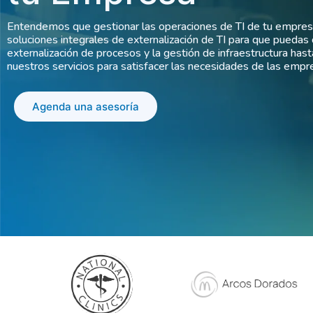
Entendemos que gestionar las operaciones de TI de tu empres
soluciones integrales de externalización de TI para que puedas
externalización de procesos y la gestión de infraestructura has
nuestros servicios para satisfacer las necesidades de las empr
Agenda una asesoría