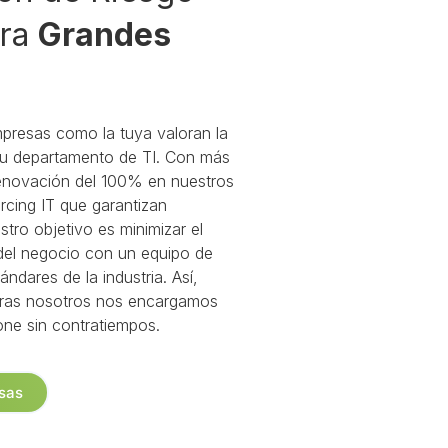
ara
Grandes
resas como la tuya valoran la
r su departamento de TI. Con más
renovación del 100% en nuestros
rcing IT que garantizan
stro objetivo es minimizar el
 del negocio con un equipo de
ndares de la industria. Así,
ntras nosotros nos encargamos
one sin contratiempos.
sas