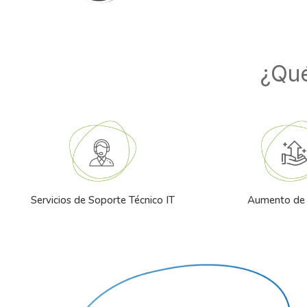
¿Qué
Servicios de Soporte Técnico IT
Aumento de 