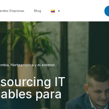
andes Empresas
Blog
bia, Norteamérica y el exterior.
sourcing IT
lables para