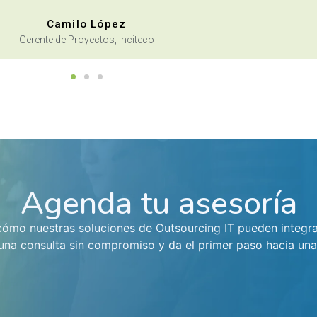
David Moreno
ea de Planeación, Arquidiócesis de Bogotá
Agenda tu asesoría
cómo nuestras soluciones de Outsourcing IT pueden integrar
na consulta sin compromiso y da el primer paso hacia una g