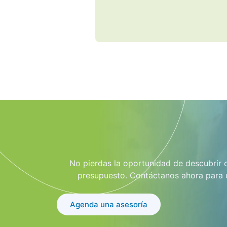
Ár
No pierdas la oportunidad de descubrir 
presupuesto. Contáctanos ahora para u
Agenda una asesoría