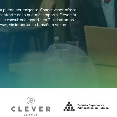
a puede ser exigente. Conectivanet ofrece
 centrarte en lo que más importa. Desde la
ta la consultoría experta en TI, adaptamos
esas, sin importar su tamaño o sector.