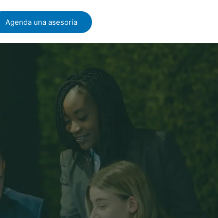
Agenda una asesoría