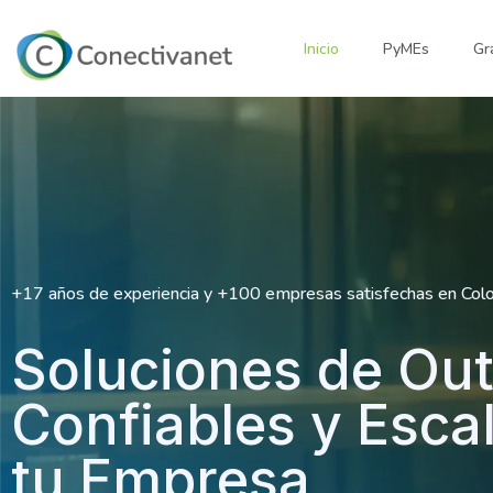
Inicio
PyMEs
Gr
+17 años de experiencia y +100 empresas satisfechas en Colom
Soluciones de Out
Confiables y Esca
tu Empresa