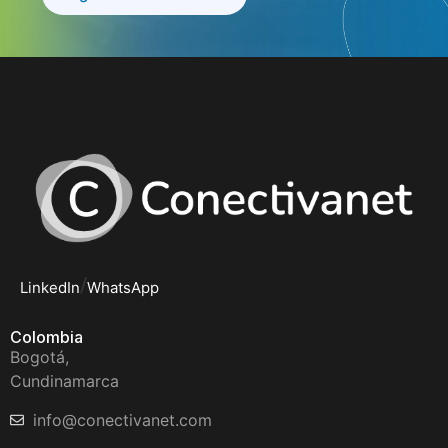
/
LinkedIn
WhatsApp
Colombia
Bogotá,
Cundinamarca
info@conectivanet.com