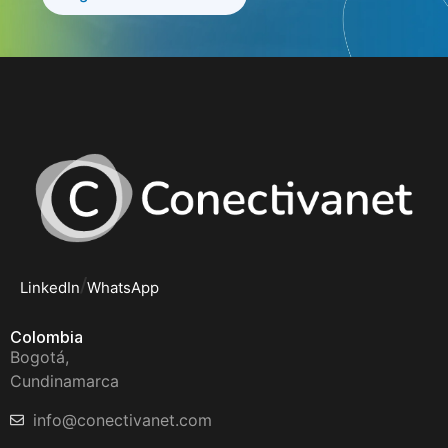
/
LinkedIn
WhatsApp
Colombia
Bogotá,
Cundinamarca
info@conectivanet.com