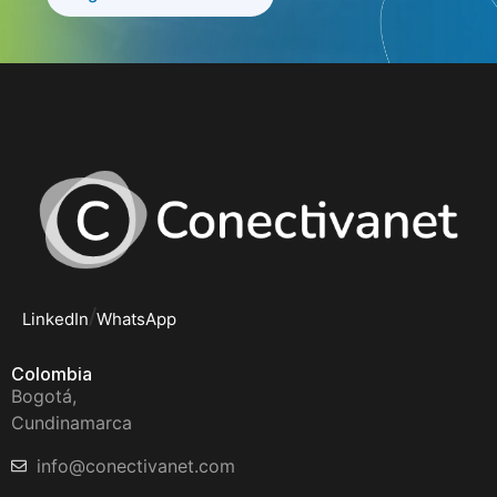
/
LinkedIn
WhatsApp
Colombia
Bogotá,
Cundinamarca
info@conectivanet.com