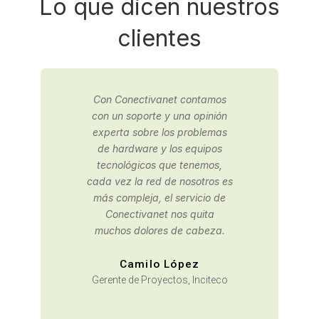
Lo que dicen nuestros
clientes
Contactamos a Conectivanet
para una consultaría de
infraestructura IT, gracias a
los buenos resultados,
decidimos tercerizar nuestra
oficina de sistemas con ellos.
David Moreno
Área de Planeación,
Arquidiócesis de Bogotá