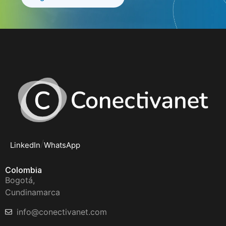
/
LinkedIn
WhatsApp
Colombia
Bogotá,
Cundinamarca
info@conectivanet.com