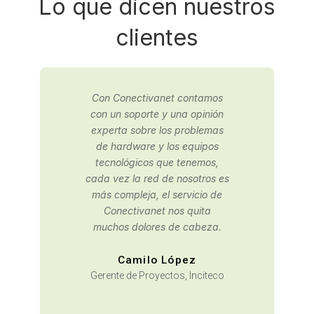
Lo que dicen nuestros
clientes
Contactamos a Conectivanet
para una consultaría de
infraestructura IT, gracias a
los buenos resultados,
decidimos tercerizar nuestra
oficina de sistemas con ellos.
David Moreno
Área de Planeación,
Arquidiócesis de Bogotá