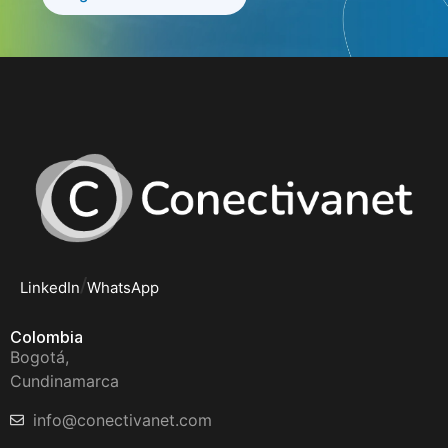
/
LinkedIn
WhatsApp
Colombia
Bogotá,
Cundinamarca
info@conectivanet.com