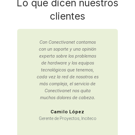
Lo que dicen nuestros
clientes
Contactamos a Conectivanet
para una consultaría de
infraestructura IT, gracias a
los buenos resultados,
decidimos tercerizar nuestra
oficina de sistemas con ellos.
David Moreno
Área de Planeación,
Arquidiócesis de Bogotá