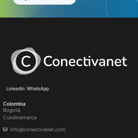
/
LinkedIn
WhatsApp
Colombia
Bogotá,
Cundinamarca
info@conectivanet.com