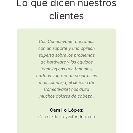
Lo que dicen nuestros
clientes
Contactamos a Conectivanet
para una consultaría de
infraestructura IT, gracias a
los buenos resultados,
decidimos tercerizar nuestra
oficina de sistemas con ellos.
David Moreno
Área de Planeación,
Arquidiócesis de Bogotá