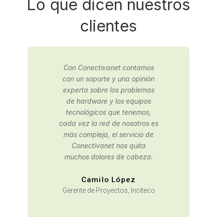
Lo que dicen nuestros
clientes
Contactamos a Conectivanet
para una consultaría de
infraestructura IT, gracias a
los buenos resultados,
decidimos tercerizar nuestra
oficina de sistemas con ellos.
David Moreno
Área de Planeación,
Arquidiócesis de Bogotá