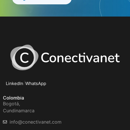
/
LinkedIn
WhatsApp
Colombia
Bogotá,
Cundinamarca
info@conectivanet.com