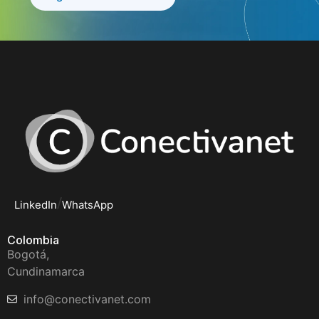
/
LinkedIn
WhatsApp
Colombia
Bogotá,
Cundinamarca
info@conectivanet.com