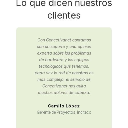
Lo que dicen nuestros
clientes
Contactamos a Conectivanet
para una consultaría de
infraestructura IT, gracias a
los buenos resultados,
decidimos tercerizar nuestra
oficina de sistemas con ellos.
David Moreno
Área de Planeación,
Arquidiócesis de Bogotá