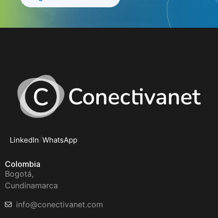
/
LinkedIn
WhatsApp
Colombia
Bogotá,
Cundinamarca
info@conectivanet.com